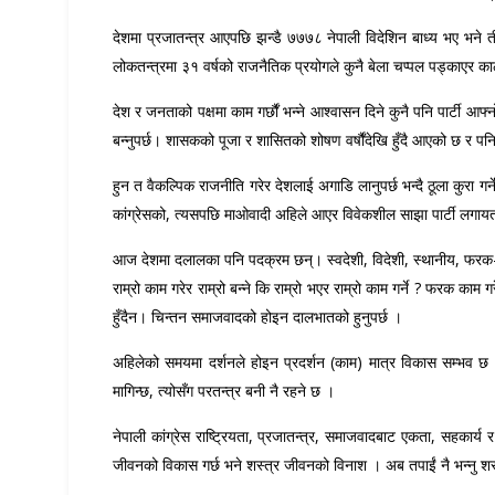
देशमा प्रजातन्त्र आएपछि झन्डै ७७७८ नेपाली विदेशिन बाध्य भए भने 
लोकतन्त्रमा ३१ वर्षको राजनैतिक प्रयोगले कुनै बेला चप्पल पड्काएर काठमा
देश र जनताको पक्षमा काम गर्छौं भन्ने आश्वासन दिने कुनै पनि पार्टी आ
बन्नुपर्छ। शासकको पूजा र शासितको शोषण वर्षौंदेखि हुँदै आएको छ र पनि 
हुन त वैकल्पिक राजनीति गरेर देशलाई अगाडि लानुपर्छ भन्दै ठूला कुरा गर
कांग्रेसको, त्यसपछि माओवादी अहिले आएर विवेकशील साझा पार्टी लगायतका
आज देशमा दलालका पनि पदक्रम छन्। स्वदेशी, विदेशी, स्थानीय, फर
राम्रो काम गरेर राम्रो बन्ने कि राम्रो भएर राम्रो काम गर्ने ? फरक क
हुँदैन। चिन्तन समाजवादको होइन दालभातको हुनुपर्छ ।
अहिलेको समयमा दर्शनले होइन प्रदर्शन (काम) मात्र विकास सम्भव छ 
मागिन्छ, त्योसँग परतन्त्र बनी नै रहने छ ।
नेपाली कांग्रेस राष्ट्रियता, प्रजातन्त्र, समाजवादबाट एकता, सहकार्य 
जीवनको विकास गर्छ भने शस्त्र जीवनको विनाश । अब तपाईं नै भन्नु शस