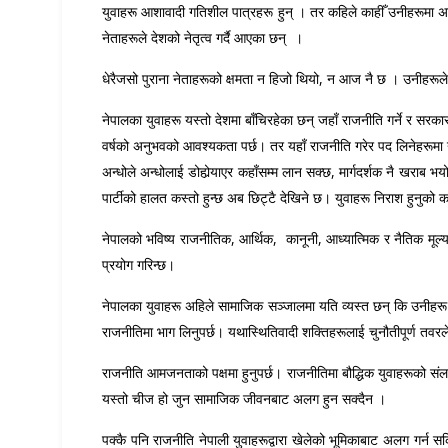
युवाहरू आशावादी गतिशील पात्रहरू हुन् । तर कहिले काहीँ उनीहरूमा अशान
नेताहरूले देशको नेतृत्व गर्दै आएका छन् ।
धेरैजसो पुराना नेताहरूको क्षमता न हिजो थियो, न आज नै छ । उनीहरूले जे
नेपालका युवाहरू यस्तो देशमा बाँचिरहेका छन् जहाँ राजनीति गर्ने र सरक
वर्षको अनुभवको आवश्यकता पर्छ। तर यहाँ राजनीति गरेर पद लिनेहरूमा 
अन्धोले अन्धोलाई डोहोर्‍याएर कहाँसम्म लान सक्छ, मार्गदर्शक नै खराब भ
पार्टीको हालत कस्तो हुन्छ अब छिट्टै देखिने छ। युवाहरू निराश हुनुको क
नेपालको भविष्य राजनीतिक, आर्थिक, कानूनी, आध्यात्मिक र नैतिक मूल्
प्रयोग गरिन्छ।
नेपालका युवाहरू अहिले सामाजिक सञ्जालमा यति व्यस्त छन् कि उनीहरू स
राजनीतिमा भाग लिनुपर्छ। यथास्थितिवादी शक्तिहरूलाई चुनौतीपूर्ण तवरले व
राजनीति आमजनताको पक्षमा हुनुपर्छ। राजनीतिमा बौद्धिक युवाहरूको सं
यस्तो चीज हो जुन सामाजिक जीवनबाट अलग हुन सक्दैन ।
पक्कै पनि राजनीति नेपाली युवाहरूद्वारा खेलेको भूमिकाबाट अलग गर्