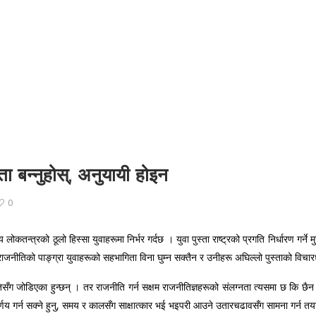
ा बन्नुहोस्, अनुयायी होइन
0
लोकतन्त्रको ठूलो हिस्सा युवाहरूमा निर्भर गर्दछ । युवा पुस्ता राष्ट्रको प्रगति निर्धारण ग
भने राजनीतिको पाङ्ग्रा युवाहरूको सहभागिता विना घुम्न सक्तैन र उनीहरू अघिल्लो पुस्ताको विच
िसँग जोडिएका हुन्छन् । तर राजनीति गर्न सक्षम राजनीतिज्ञहरूको संलग्नता त्यसमा छ कि छैन 
िर्णय गर्न सक्ने हुनु, समय र कालसँग साक्षात्कार भई भइपरी आउने उतारचढावसँग सामना गर्न तय