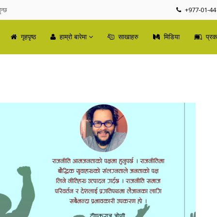
न्छ
+977-01-44
गृहपृष्ठ
हाम्रो बारेमा
साखाहरु
मिडिया
प्र
ार्यक्रम सम्पन्न,