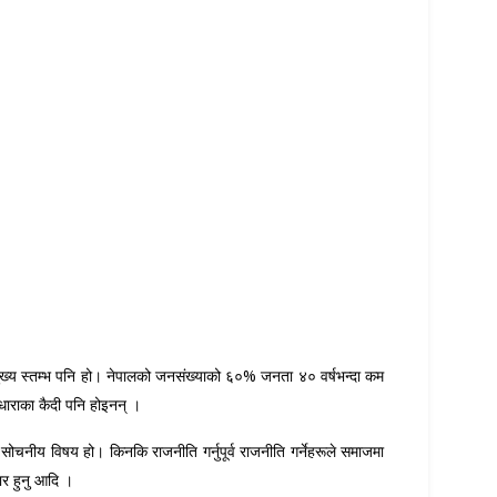
र्ने मुख्य स्तम्भ पनि हो। नेपालको जनसंख्याको ६०% जनता ४० वर्षभन्दा कम
ारधाराका कैदी पनि होइनन् ।
सोचनीय विषय हो। किनकि राजनीति गर्नुपूर्व राजनीति गर्नेहरूले समाजमा
ार हुनु आदि ।