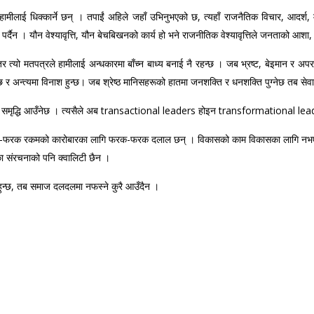
ामीलाई धिक्कार्ने छन् । तपाईं अहिले जहाँ उभिनुभएको छ, त्यहाँ राजनैतिक विचार, आदर्श
पर्दैन । यौन वेश्यावृत्ति, यौन बेचबिखनको कार्य हो भने राजनीतिक वेश्यावृत्तिले जनताको आशा,
र त्यो मतपत्रले हामीलाई अन्धकारमा बाँच्न बाध्य बनाई नै रहन्छ । ​​जब भ्रष्ट, बेइमान र
 अन्त्यमा विनाश हुन्छ। जब श्रेष्ठ मानिसहरूको हातमा जनशक्ति र धनशक्ति पुग्नेछ तब सेवा, 
कास र समृद्धि आउँनेछ । त्यसैले अब transactional leaders होइन transformational lead
-फरक रकमको कारोबारका लागि फरक-फरक दलाल छन् । विकासको काम विकासका लागि नभएर आफ्
का संरचनाको पनि क्वालिटी छैन ।
ुन्छ, तब समाज दलदलमा नफस्ने कुरै आउँदैन ।