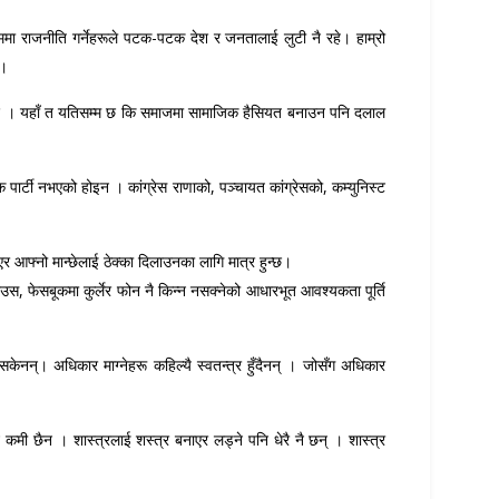
ममा राजनीति गर्नेहरूले पटक-पटक देश र जनतालाई लुटी नै रहे। हाम्रो
 ।
 बनाइँदैछ । यहाँ त यतिसम्म छ कि समाजमा सामाजिक हैसियत बनाउन पनि दलाल
क पार्टी नभएको होइन । कांग्रेस राणाको, पञ्चायत कांग्रेसको, कम्युनिस्ट
नो मान्छेलाई ठेक्का दिलाउनका लागि मात्र हुन्छ।
हाउस, फेसबूकमा कुर्लेर फोन नै किन्न नसक्नेको आधारभूत आवश्यकता पूर्ति
नन्। अधिकार माग्नेहरू कहिल्यै स्वतन्त्र हुँदैनन् । जोसँग अधिकार
नि कमी छैन । शास्त्रलाई शस्त्र बनाएर लड्ने पनि धेरै नै छन् । शास्त्र