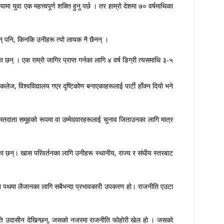
युवा एक महत्त्वपूर्ण शक्ति हुनु पर्छ । तर हाम्रो देशमा ७० वर्षमाथिका
ैनन् पनि, किनकि उनीहरू त्यो लायक नै छैनन् ।
छन् । एक राम्रो जागिर प्राप्त गर्नका लागि ४ वर्ष डिग्री त्यसमाथि ३-५
कलेज, विश्वविद्यालय गएर दृष्टिकोण बनाएकाहरूलाई पार्टी हाँक्न दियो भने
 मतदाता समूहको रूपमा वा उम्मेदवारहरूलाई चुनाव जिताउनका लागि मात्र
एका छन्। खास परिवर्तनका लागि उनीहरू स्थानीय, राज्य र संघीय स्तरबाट
रगति पथमा लैजानका लागि सबैभन्दा प्रभावकारी उपकरण हो। राजनीति एउटा
िप्रति उदासीन देखिन्छन्, जसको नजरमा राजनीति फोहोरी खेल हो । जसको