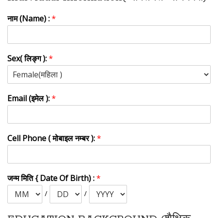
नाम (Name) :
*
Sex( लिङ्ग ):
*
Email (इमेल ):
*
Cell Phone ( मोबाइल नम्बर ):
*
जन्म मिति { Date Of Birth) :
*
/
/