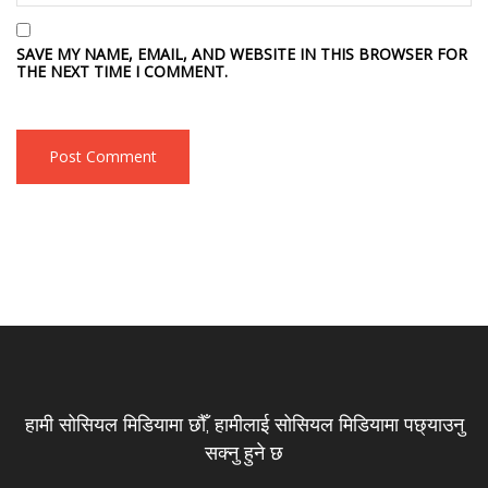
SAVE MY NAME, EMAIL, AND WEBSITE IN THIS BROWSER FOR
THE NEXT TIME I COMMENT.
हामी सोसियल मिडियामा छौँ, हामीलाई सोसियल मिडियामा पछ्याउनु
सक्नु हुने छ