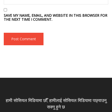
SAVE MY NAME, EMAIL, AND WEBSITE IN THIS BROWSER FOR
THE NEXT TIME I COMMENT.
हामी सोसियल मिडियामा छौँ, हामीलाई सोसियल मिडियामा पछ्याउनु
सक्नु हुने छ