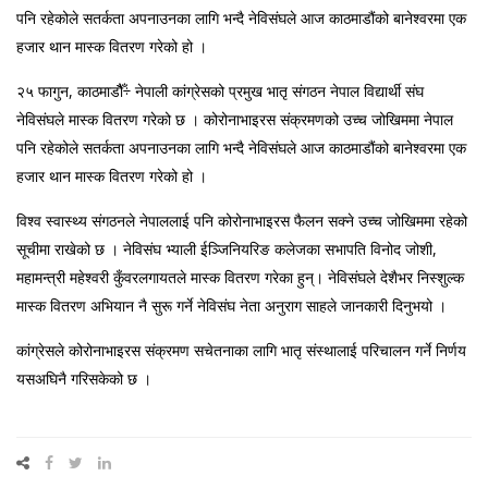
पनि रहेकोले सतर्कता अपनाउनका लागि भन्दै नेविसंघले आज काठमाडौंको बानेश्वरमा एक
हजार थान मास्क वितरण गरेको हो ।
२५ फागुन, काठमाडौैँ÷ नेपाली कांग्रेसको प्रमुख भातृ संगठन नेपाल विद्यार्थी संघ
नेविसंघले मास्क वितरण गरेको छ । कोरोनाभाइरस संक्रमणको उच्च जोखिममा नेपाल
पनि रहेकोले सतर्कता अपनाउनका लागि भन्दै नेविसंघले आज काठमाडौंको बानेश्वरमा एक
हजार थान मास्क वितरण गरेको हो ।
विश्व स्वास्थ्य संगठनले नेपाललाई पनि कोरोनाभाइरस फैलन सक्ने उच्च जोखिममा रहेको
सूचीमा राखेको छ । नेविसंघ भ्याली ईञ्जिनियरिङ कलेजका सभापति विनोद जोशी,
महामन्त्री महेश्वरी कुँवरलगायतले मास्क वितरण गरेका हुन्। नेविसंघले देशैभर निस्शुल्क
मास्क वितरण अभियान नै सुरू गर्ने नेविसंघ नेता अनुराग साहले जानकारी दिनुभयो ।
कांग्रेसले कोरोनाभाइरस संक्रमण सचेतनाका लागि भातृ संस्थालाई परिचालन गर्ने निर्णय
यसअघिनै गरिसकेको छ ।