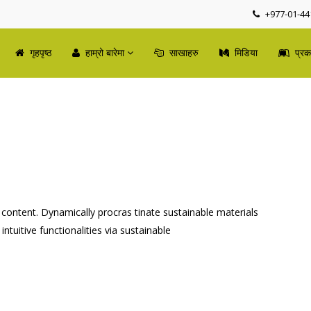
+977-01-44
न्छ
गृहपृष्ठ
हाम्रो बारेमा
साखाहरु
मिडिया
प्र
content. Dynamically procras tinate sustainable materials
ntuitive functionalities via sustainable
ार्यक्रम सम्पन्न,