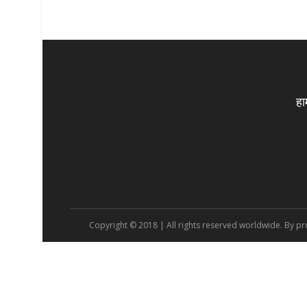
हा
Copyright © 2018 | All rights reserved worldwide. By pr